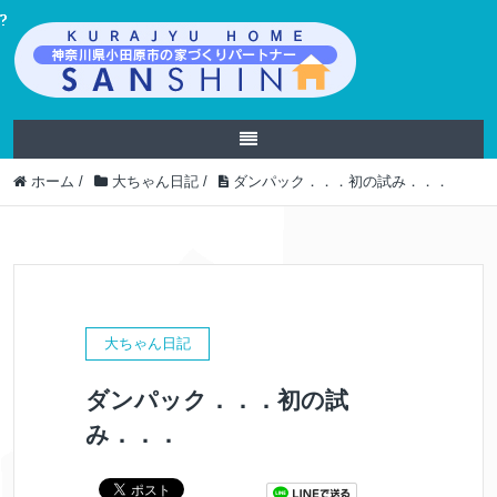
ホーム
/
大ちゃん日記
/
ダンパック．．．初の試み．．．
大ちゃん日記
ダンパック．．．初の試
み．．．