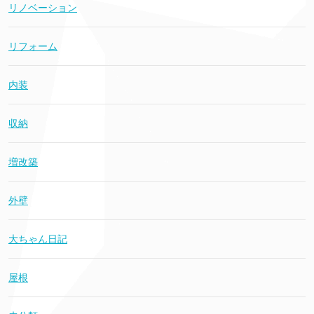
リノベーション
リフォーム
内装
収納
増改築
外壁
大ちゃん日記
屋根