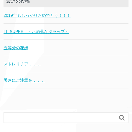
最近の投稿
2019年もしっかりおめでとう！！！
LL-SUPER ～お洒落なタラップ～
五等分の花嫁
ストレリチア．．．
暑さにご注意を．．．
